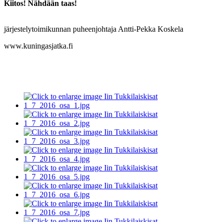
Kiitos! Nähdään taas!
järjestelytoimikunnan puheenjohtaja Antti-Pekka Koskela
www.kuningasjatka.fi