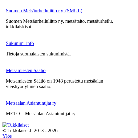
Suomen Metsäurheiluliitto r.y. (SMUL)
Suomen Metsäurheiluliitto r.y, metsätaito, metsäurheilu,
tukkilaiskisat
Sukunimi-info
Tietoja suomalaisten sukunimistä.
Metsämiesten Säätiö
Metsämiesten Säätiö on 1948 perustettu metsäalan
yleishyödyllinen säätiö.
Metsäalan Asiantuntijat ry
METO – Metsäalan Asiantuntijat ry
© Tukkilaiset.fi 2013 - 2026
Ylös