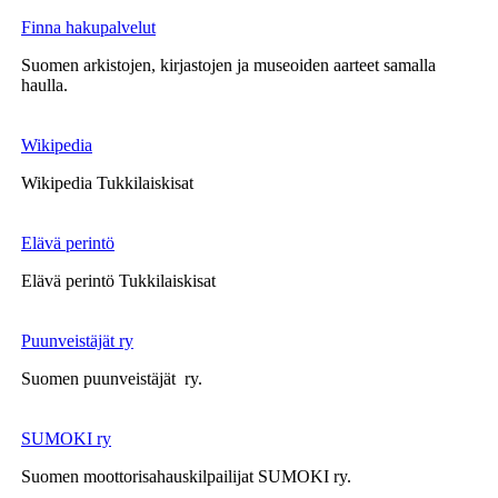
Finna hakupalvelut
Suomen arkistojen, kirjastojen ja museoiden aarteet samalla
haulla.
Wikipedia
Wikipedia Tukkilaiskisat
Elävä perintö
Elävä perintö Tukkilaiskisat
Puunveistäjät ry
Suomen puunveistäjät ry.
SUMOKI ry
Suomen moottorisahauskilpailijat SUMOKI ry.