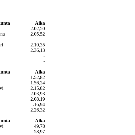
kunta
Aika
2.02,50
nna
2.05,52
ri
2.10,35
2.36,13
-
-
kunta
Aika
1.52,82
1.56,24
vi
2.15,82
2.03,93
2.08,19
.16,94
2.26,32
kunta
Aika
vi
49,78
58,97