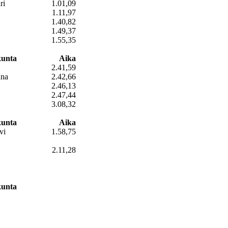
ri
1.01,09
1.11,97
1.40,82
1.49,37
1.55,35
kunta
Aika
2.41,59
nna
2.42,66
2.46,13
2.47,44
3.08,32
kunta
Aika
vi
1.58,75
2.11,28
kunta