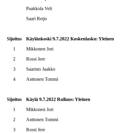
Paakkola Veli
Saari Reijo
Sijoitus
Käylänkoski 9.7.2022 Koskenlasku: Yleinen
1
Mikkonen Jori
2
Rossi Jere
3
Saaristo Jaakko
4
Anttonen Tommi
Sijoitus
Käylä 9.7.2022 Rullaus: Yleinen
1
Mikkonen Jori
2
Anttonen Tommi
3
Rossi Jere