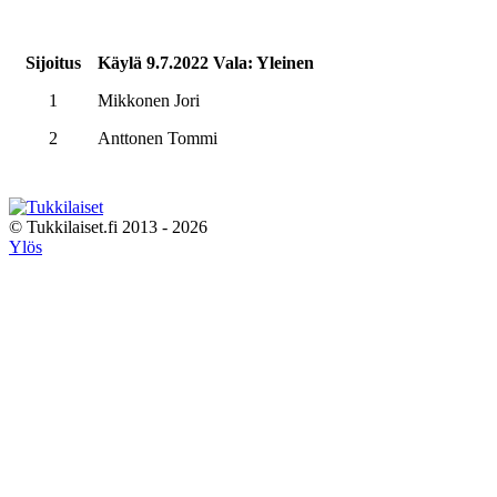
Sijoitus
Käylä 9.7.2022 Vala: Yleinen
1
Mikkonen Jori
2
Anttonen Tommi
© Tukkilaiset.fi 2013 - 2026
Ylös